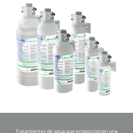
Tratamientos de agua que proporcionan una