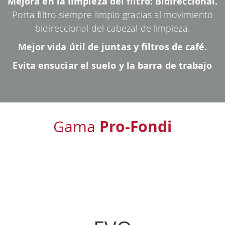
Mejora en la limpieza del filtro: Bidireccional.
Porta filtro siempre limpio gracias al movimiento
bidireccional del cabezal de limpieza.
Mejor vida útil de juntas y filtros de café.
Evita ensuciar el suelo y la barra de trabajo
Pro-Fondi
Gama