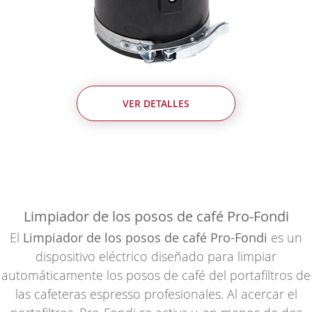
VER DETALLES
Limpiador de los posos de café Pro-Fondi
El
Limpiador de los posos de café Pro-Fondi
es un
dispositivo eléctrico diseñado para limpiar
automáticamente los posos de café del portafiltros de
las cafeteras espresso profesionales. Al acercar el