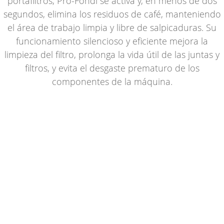
portafiltros, Pro-Fondi se activa y, en menos de dos
segundos, elimina los residuos de café, manteniendo
el área de trabajo limpia y libre de salpicaduras. Su
funcionamiento silencioso y eficiente mejora la
limpieza del filtro, prolonga la vida útil de las juntas y
filtros, y evita el desgaste prematuro de los
componentes de la máquina.