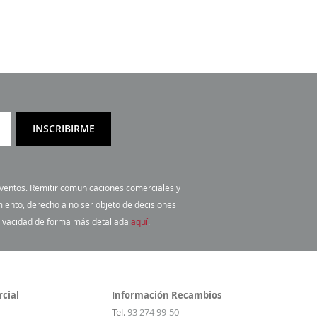
INSCRIBIRME
 eventos. Remitir comunicaciones comerciales y
miento, derecho a no ser objeto de decisiones
privacidad de forma más detallada
aquí
.
cial
Información Recambios
Tel.
93 274 99 50