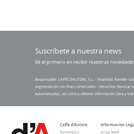
Suscríbete a nuestra news
Sé el primero en recibir nuestras novedade
Responsable: CAFFÈ D’AUTORE, S.L. – Finalidad: Atender sol
segmentación con fines comerciales – Derechos: Revocar el c
automatizadas, así como a obtener información clara y tran
Caffe d'Autore
Información Lega
Recambios
Aviso legal