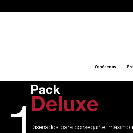
Conócenos
Pr
Pack
Deluxe
Diseñados para conseguir el máximo r