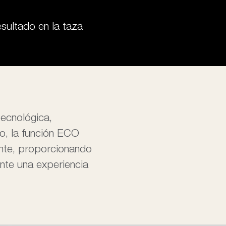
sultado en la taza
ecnológica,
do, la función ECO
nte, proporcionando
ente una experiencia