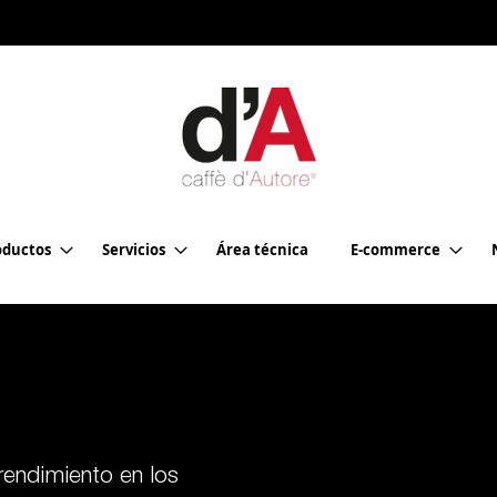
oductos
Servicios
Área técnica
E-commerce
endimiento en los