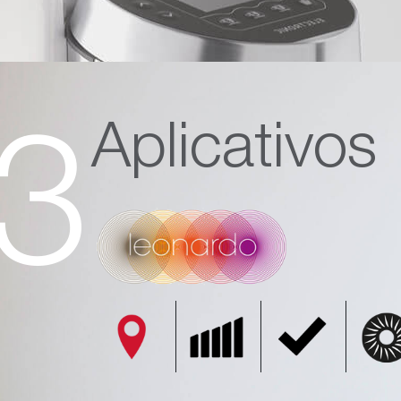
Aplicativos
3