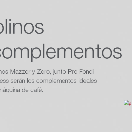
linos
complementos
nos Mazzer y Zero, junto Pro Fondi
ess serán los complementos ideales
máquina de café.