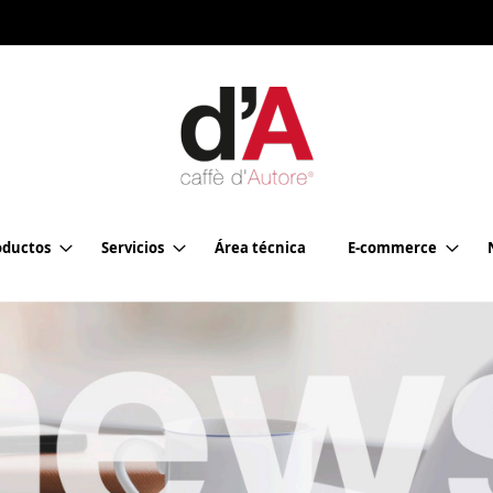
oductos
Servicios
Área técnica
E-commerce