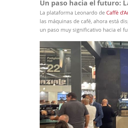
Un paso hacia el futuro: L
La plataforma Leonardo de
Caffè d’A
las máquinas de café, ahora está dis
un paso muy significativo hacia el fut