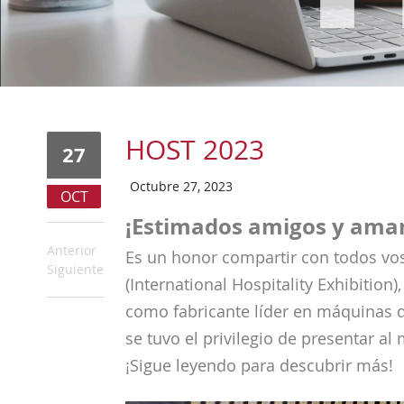
HOST 2023
27
Octubre 27, 2023
OCT
¡Estimados amigos y aman
Anterior
Es un honor compartir con todos vo
Siguiente
(International Hospitality Exhibition
como fabricante líder en máquinas d
se tuvo el privilegio de presentar a
¡Sigue leyendo para descubrir más!