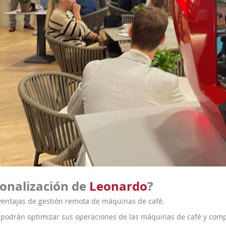
ionalización de
Leonardo
?
ventajas de gestión remota de máquinas de café.
podrán optimizar sus operaciones de las máquinas de café y compl