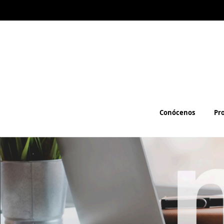
Conócenos
Pr