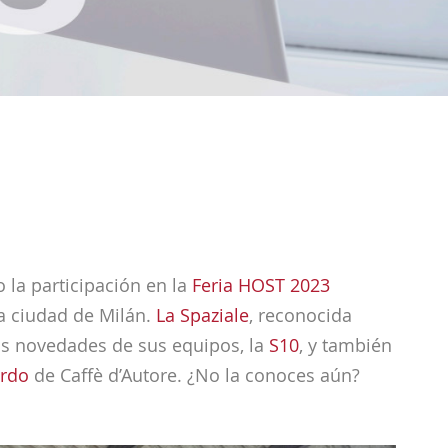
la participación en la
Feria HOST 2023
la ciudad de Milán.
La Spaziale
, reconocida
as novedades de sus equipos, la
S10
, y también
rdo
de Caffè d’Autore. ¿No la conoces aún?