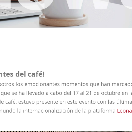
tes del café!
sotros los emocionantes momentos que han marcado 
), que se ha llevado a cabo del 17 al 21 de octubre en 
e café, estuvo presente en este evento con las últim
l mundo la internacionalización de la plataforma
Leona