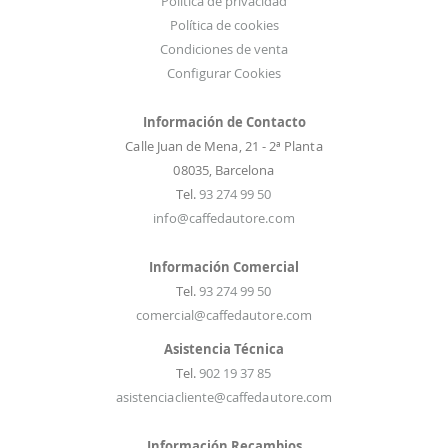
Política de privacidad
Política de cookies
Condiciones de venta
Configurar Cookies
Información de Contacto
Calle Juan de Mena, 21 - 2ª Planta
08035, Barcelona
Tel.
93 274 99 50
info@caffedautore.com
Información Comercial
Tel.
93 274 99 50
comercial@caffedautore.com
Asistencia Técnica
Tel.
902 19 37 85
asistenciacliente@caffedautore.com
Información Recambios